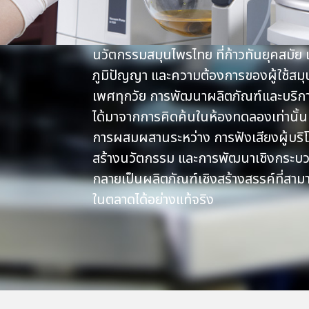
นวัตกรรมสมุนไพรไทย ที่ก้าวทันยุคสมัย แต
ภูมิปัญญา และความต้องการของผู้ใช้สมุ
เพศทุกวัย การพัฒนาผลิตภัณฑ์และบริการ
ได้มาจากการคิดค้นในห้องทดลองเท่านั้น
การผสมผสานระหว่าง การฟังเสียงผู้บริ
สร้างนวัตกรรม และการพัฒนาเชิงกระ
กลายเป็นผลิตภัณฑ์เชิงสร้างสรรค์ที่สาม
ในตลาดได้อย่างแท้จริง